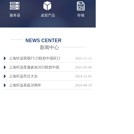
服务器
桌面产品
存储
NEWS CENTER
新闻中心
上海轩远荣获FY25联想中国区订
2025-11-12
上海轩远受邀参加2025联想中国
2025-05-09
上海轩远乔迁大吉
2024-12-05
上海轩远喜提28周年
2024-09-19
喜气洋洋，广州轩远乔迁之喜
2023-12-04
广州轩远信息科技有限公司成立
2023-12-04
查看更多